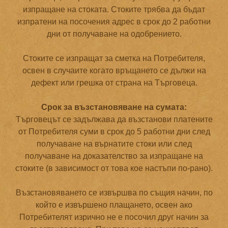
изпращане на стоката. Стоките трябва да бъдат
изпратени на посочения адрес в срок до 2 работни
дни от получаване на одобрението.
Стоките се изпращат за сметка на Потребителя,
освен в случаите когато връщането се дължи на
дефект или грешка от страна на Търговеца.
Срок за възстановяване на сумата:
Търговецът се задължава да възстанови платените
от Потребителя суми в срок до 5 работни дни след
получаване на върнатите стоки или след
получаване на доказателство за изпращане на
стоките (в зависимост от това кое настъпи по-рано).
Възстановяването се извършва по същия начин, по
който е извършено плащането, освен ако
Потребителят изрично не е посочил друг начин за