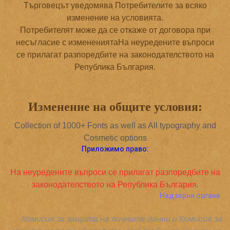
Търговецът уведомява Потребителите за всяко
изменение на условията.
Потребителят може да се откаже от договора при
несъгласие с изменениятаНа неуредените въпроси
се прилагат разпоредбите на законодателството на
Република България.
Изменение на общите условия:
Collection of 1000+ Fonts as well as All typography and
Cosmetic options
Приложимо право:
На неуредените въпроси се прилагат разпоредбите на
законодателството на Република България.
Надзорни органи:
Комисия за защита на личните данни и Комисия за