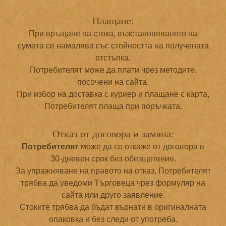
Плащане:
При връщане на стока, възстановяването на
сумата се намалява със стойността на получената
отстъпка.
Потребителят може да плати чрез методите,
посочени на сайта.
При избор на доставка с куриер и плащане с карта,
Потребителят плаща при поръчката.
Отказ от договора и замяна:
Потребителят
може да се откаже от договора в
30-дневен срок без обезщетение.
За упражняване на правото на отказ, Потребителят
трябва да уведоми Търговеца чрез формуляр на
сайта или друго заявление.
Стоките трябва да бъдат върнати в оригиналната
опаковка и без следи от употреба.