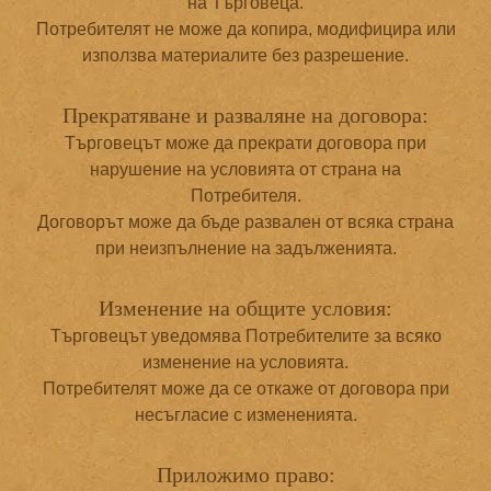
на Търговеца.
Потребителят не може да копира, модифицира или
използва материалите без разрешение.
Прекратяване и разваляне на договора:
Търговецът може да прекрати договора при
нарушение на условията от страна на
Потребителя.
Договорът може да бъде развален от всяка страна
при неизпълнение на задълженията.
Изменение на общите условия:
Търговецът уведомява Потребителите за всяко
изменение на условията.
Потребителят може да се откаже от договора при
несъгласие с измененията.
Приложимо право: