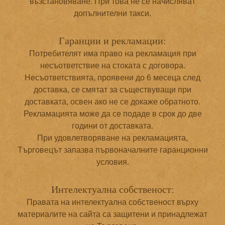
възстановяване. При това не се начисляват
допълнителни такси.
Гаранции и рекламации:
Потребителят има право на рекламация при
несъответствие на стоката с договора.
Несъответствията, проявени до 6 месеца след
доставка, се смятат за съществуващи при
доставката, освен ако не се докаже обратното.
Рекламацията може да се подаде в срок до две
години от доставката.
При удовлетворяване на рекламацията,
Търговецът запазва първоначалните гаранционни
условия.
Интелектуална собственост:
Правата на интелектуална собственост върху
материалите на сайта са защитени и принадлежат