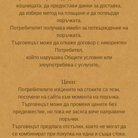
кошницата, да предостави данни за доставка,
да избере метод на плащане и да потвърди
поръчката.
Потребителят получава имейл за потвърждение на
поръчката.
Търговецът може да откаже договор с некоректен
Потребител,
който нарушава Общите условия или
злоупотребява с услугите.
Цени:
Потребителите изЦените на стоките са тези,
посочени на сайта към момента на поръчка.
Търговецът може да променя цените без
предизвестие, но това не засяга вече направени
поръчки.
Търговецът предлага отстъпки, които не могат да
се комбинират при покупка на една и съща стока.