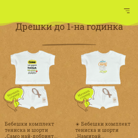
Дрешки до 1-на годинка
Бебешки комплект
☀️ Бебешки комплект
тениска и шорти
тениска и шорти
„Само най-добрият...
„Намирай...